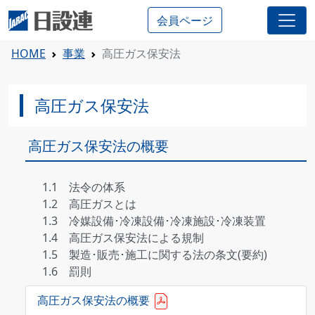
会員ページ
HOME
事業
高圧ガス保安法
高圧ガス保安法
高圧ガス保安法の概要
1.1 法令の体系
1.2 高圧ガスとは
1.3 冷媒設備･冷凍設備･冷凍施設･冷凍装置
1.4 高圧ガス保安法による規制
1.5 製造･販売･施工に関する法の条文(要約)
1.6 罰則
高圧ガス保安法の概要