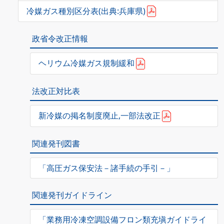
冷媒ガス種別区分表(出典:兵庫県)
政省令改正情報
ヘリウム冷媒ガス規制緩和
法改正対比表
新冷媒の掲名制度廃止,一部法改正
関連発刊図書
「高圧ガス保安法－諸手続の手引－」
関連発刊ガイドライン
「業務用冷凍空調設備フロン類充塡ガイドライ