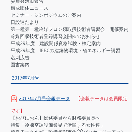
委員会活動報告
構成団体ニュース
セミナー・シンポジウムのご案内
日設連だより
第一種第二種冷媒フロン類取扱技術者講習会 開催案内
冷媒回収技術者登録講習会開催のお知らせ
平成29年度 建設関係資格試験・検定案内
平成29年度 IEBCの建築物環境・省エネルギー講習
名刺広告
図書案内
2017年7月号
2017年7月号会報データ
【会報データは会員限定
です】
【おぴにおん】総務委員から財務委員長へ
特集「冷凍空調設備業界で活躍する女性達」