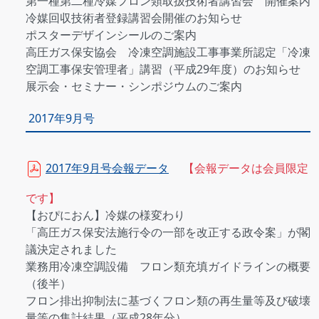
第一種第二種冷媒フロン類取扱技術者講習会 開催案内
冷媒回収技術者登録講習会開催のお知らせ
ポスターデザインシールのご案内
高圧ガス保安協会 冷凍空調施設工事事業所認定「冷凍
空調工事保安管理者」講習（平成29年度）のお知らせ
展示会・セミナー・シンポジウムのご案内
2017年9月号
2017年9月号会報データ
【会報データは会員限定
です】
【おぴにおん】冷媒の様変わり
「高圧ガス保安法施行令の一部を改正する政令案」が閣
議決定されました
業務用冷凍空調設備 フロン類充填ガイドラインの概要
（後半）
フロン排出抑制法に基づくフロン類の再生量等及び破壊
量等の集計結果（平成28年分）