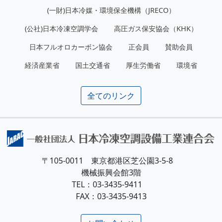
(一財)日本冷媒・環境保全機構（JRECO）
(公社)日本冷凍空調学会
高圧ガス保安協会（KHK）
日本フルオロカーボン協会
正会員
賛助会員
経済産業省
国土交通省
厚生労働省
環境省
全てのリンク
〒105-0011 東京都港区芝公園3-5-8
機械振興会館3階
TEL：03-3435-9411
FAX：03-3435-9413