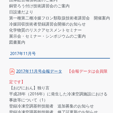
銅管ろう付け技術講習会のご案内
日設連だより
第一種第二種冷媒フロン類取扱技術者講習会 開催案内
冷媒回収技術者登録講習会開催のお知らせ
化学物質のリスクアセスメントセミナー
展示会・セミナー・シンポジウムのご案内
図書案内
2017年11月号
2017年11月号会報データ
【会報データは会員限
定です】
【おぴにおん】独り言
平成28年（2016年）に発生した冷凍空調施設における
事故等について（1）
登録冷凍空調基幹技能者 追加募集のお知らせ
登録冷凍空調基幹技能者 修了証更新のお知らせ