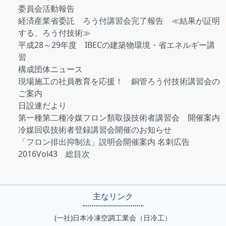
委員会活動報告
経済産業省委託 ろう付講習会完了報告 ≪結果が証明
する、ろう付技術≫
平成28～29年度 IBECの建築物環境・省エネルギー講
習
構成団体ニュース
現場施工の社員教育を応援！ 銅管ろう付技術講習会の
ご案内
日設連だより
第一種第二種冷媒フロン類取扱技術者講習会 開催案内
冷媒回収技術者登録講習会開催のお知らせ
「フロン排出抑制法」説明会開催案内 名刺広告
2016Vol43 総目次
主なリンク
(一社)日本冷凍空調工業会（日冷工）