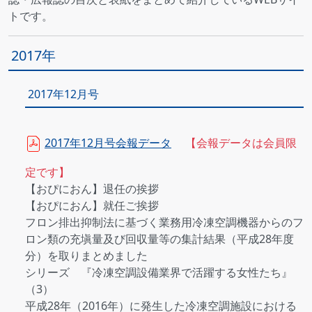
トです。
2017年
2017年12月号
2017年12月号会報データ
【会報データは会員限
定です】
【おぴにおん】退任の挨拶
【おぴにおん】就任ご挨拶
フロン排出抑制法に基づく業務用冷凍空調機器からのフ
ロン類の充塡量及び回収量等の集計結果（平成28年度
分）を取りまとめました
シリーズ 『冷凍空調設備業界で活躍する女性たち』
（3）
平成28年（2016年）に発生した冷凍空調施設における