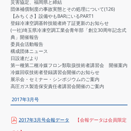
災害協定、福岡県と締結
団体補償制度の事故実態とその処理について(126)
【みちくさ】設備やもBARにいるPART1
登録冷凍空調基幹技能者終了証更新のお知らせ
(一社)埼玉県冷凍空調工業会青年部「創立30周年記念式
典」開催報告
委員会活動報告
構成団体ニュース
日設連だより
第一種第二種冷媒フロン類取扱技術者講習会 開催案内
冷媒回収技術者登録講習会開催のお知らせ
展示会・セミナー・シンポジウムのご案内
高圧ガス製造保安責任者講習会開催のご案内
2017年3月号
2017年3月号会報データ
【会報データは会員限定