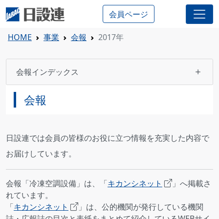
会員ページ
HOME
事業
会報
2017年
会報インデックス
会報
日設連では会員の皆様のお役に立つ情報を充実した内容で
お届けしています。
会報「冷凍空調設備」は、「
キカンシネット
」へ掲載さ
れています。
「
キカンシネット
」は、公的機関が発行している機関
誌・広報誌の目次と表紙をまとめて紹介しているWEBサイ