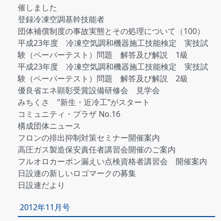
催しました
登録冷凍空調基幹技能者
団体補償制度の事故実態とその処理について（100）
平成23年度 冷凍空気調和機器施工技能検定 実技試
験（ペーパーテスト）問題 解答及び解説 1級
平成23年度 冷凍空気調和機器施工技能検定 実技試
験（ペーパーテスト）問題 解答及び解説 2級
優良省エネ顕彰受賞設備研修会 見学会
みちくさ ”新生・近冷工”がスタート
コミュニティ・プラザ No.16
構成団体ニュース
フロンの排出抑制対策セミナー開催案内
高圧ガス製造保安責任者講習会開催のご案内
フルオロカーボン漏えい点検資格者講習会 開催案内
日設連の新しいロゴマークの募集
日設連だより
2012年11月号