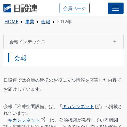
会員ページ
HOME
事業
会報
2012年
会報インデックス
会報
日設連では会員の皆様のお役に立つ情報を充実した内容で
お届けしています。
会報「冷凍空調設備」は、「
キカンシネット
」へ掲載さ
れています。
「
キカンシネット
」は、公的機関が発行している機関
誌・広報誌の目次と表紙をまとめて紹介しているWEBサイ