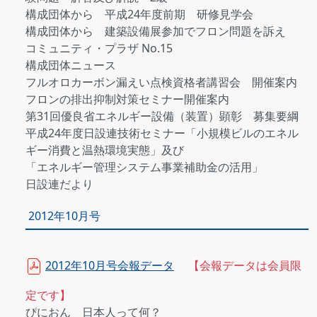
構成団体から 平成24年度前期 研修見学会
構成団体から 建築設備展参加でフロン問題を訴え
コミュニティ・プラザ No.15
構成団体ニュース
フルオロカーボン漏えい点検資格者講習会 開催案内
フロンの排出抑制対策セミナー開催案内
第31回優良省エネルギー設備（装置）顕彰 募集要綱
平成24年度日設連技術セミナー「小規模ビルのエネル
ギー消費と温熱環境実態」及び
「エネルギー管理システム事業補助金の活用」
日設連だより
2012年10月号
2012年10月号会報データ
【会報データは会員限
定です】
ぴにおん 日本人って何？