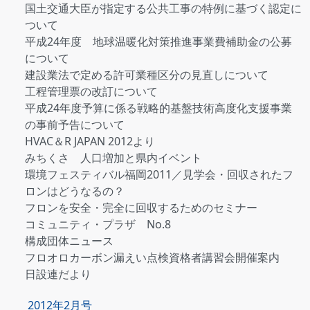
国土交通大臣が指定する公共工事の特例に基づく認定に
ついて
平成24年度 地球温暖化対策推進事業費補助金の公募
について
建設業法で定める許可業種区分の見直しについて
工程管理票の改訂について
平成24年度予算に係る戦略的基盤技術高度化支援事業
の事前予告について
HVAC＆R JAPAN 2012より
みちくさ 人口増加と県内イベント
環境フェスティバル福岡2011／見学会・回収されたフ
ロンはどうなるの？
フロンを安全・完全に回収するためのセミナー
コミュニティ・プラザ No.8
構成団体ニュース
フロオロカーボン漏えい点検資格者講習会開催案内
日設連だより
2012年2月号