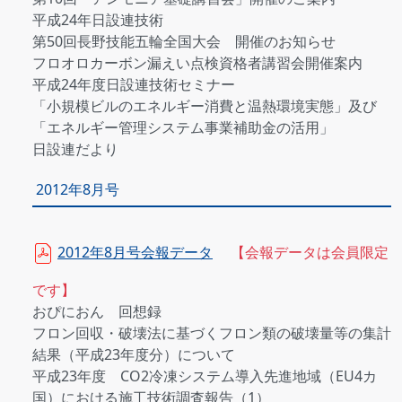
平成24年日設連技術
第50回長野技能五輪全国大会 開催のお知らせ
フロオロカーボン漏えい点検資格者講習会開催案内
平成24年度日設連技術セミナー
「小規模ビルのエネルギー消費と温熱環境実態」及び
「エネルギー管理システム事業補助金の活用」
日設連だより
2012年8月号
2012年8月号会報データ
【会報データは会員限定
です】
おぴにおん 回想録
フロン回収・破壊法に基づくフロン類の破壊量等の集計
結果（平成23年度分）について
平成23年度 CO2冷凍システム導入先進地域（EU4カ
国）における施工技術調査報告（1）