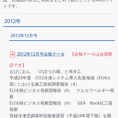
トです。
2012年
2012年12月号
2012年12月号会報データ
【会報データは会員限
定です】
おぴにおん 「のぼうの城」と埼冷工
平成23年度 CO2冷凍システム導入先進地域（EU4カ
国）における施工技術調査報告（4）
EU冷熱ビジネス視察団報告（Ⅱ） マエカワベルギー視
察
EU冷熱ビジネス視察団報告（Ⅲ） GEA Bock社工場
視察
登録冷凍空調基幹技能者講習（平成24年度下期）を開