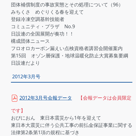
団体補償制度の事故実態とその処理について（96）
みちくさ めぐりくる春を迎えて
登録冷凍空調基幹技能者
コミュニティ・プラザ No.9
日設連の全国展開が奏功！！
構成団体ニュース
フロオロカーボン漏えい点検資格者講習会開催案内
第15回 オゾン層保護・地球温暖化防止大賞募集要綱
日設連だより
2012年3月号
2012年3月号会報データ
【会報データは会員限定
です】
おぴにおん 東日本震災から1年を迎えて
東日本大震災に伴う公共工事の前払金保証事業に関する
法律第2条第1項の規程に基づき