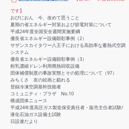
です】
おぴにおん 今、改めて思うこと
夏期の省エネルギー対策および節電対策について
平成24年度全国安全週間実施要綱
優良省エネルギー設備顕彰事例（2）
サザンスカイタワー八王子における高効率な蓄熱式空調
システム
優良省エネルギー設備顕彰事例（3）
粉乳濃縮ドレン利用廃熱回収設備
団体補償制度の事故実態とその処理について（97）
みちくさ 友の絵画と戯れる
登録冷凍空調基幹技能者
コミュニティ・プラザ No.10
構成団体ニュース
平成24年度高圧ガス製造保安責任者・販売主任者試験/
液化石油ガス設備士試験
日設連だより