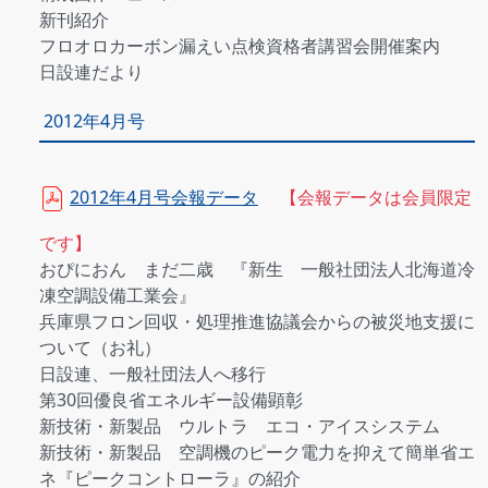
新刊紹介
フロオロカーボン漏えい点検資格者講習会開催案内
日設連だより
2012年4月号
2012年4月号会報データ
【会報データは会員限定
です】
おぴにおん まだ二歳 『新生 一般社団法人北海道冷
凍空調設備工業会』
兵庫県フロン回収・処理推進協議会からの被災地支援に
ついて（お礼）
日設連、一般社団法人へ移行
第30回優良省エネルギー設備顕彰
新技術・新製品 ウルトラ エコ・アイスシステム
新技術・新製品 空調機のピーク電力を抑えて簡単省エ
ネ『ピークコントローラ』の紹介