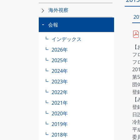
海外視察
2
会報
インデックス
【
2026年
フ
2025年
フ
2
2024年
第
2023年
団
登
2022年
【
2021年
登
2020年
日
冷熱
2019年
平
2018年
委