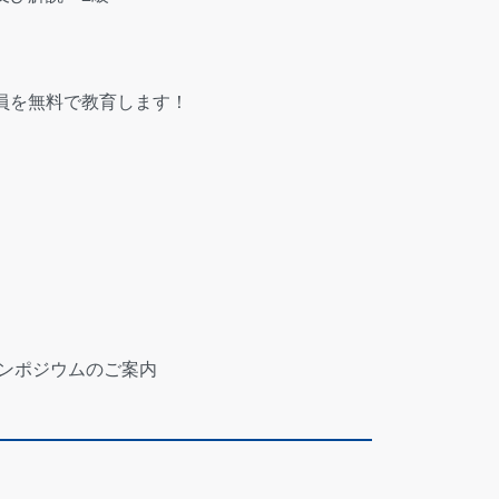
員を無料で教育します！
シンポジウムのご案内