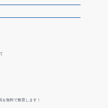
て
員を無料で教育します！