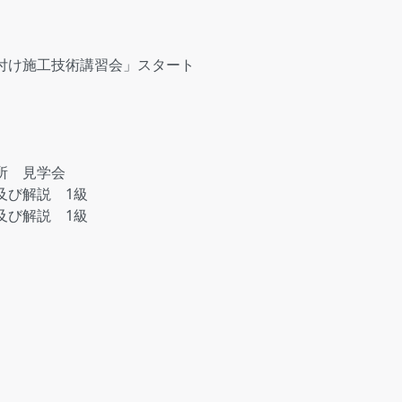
付け施工技術講習会」スタート
所 見学会
及び解説 1級
及び解説 1級