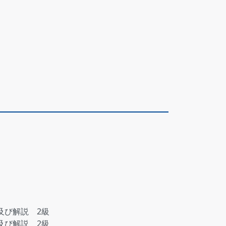
及び解説 2級
及び解説 2級