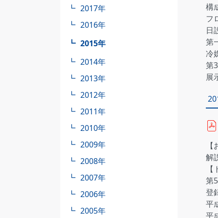
構
2017年
フ
2016年
日
第
2015年
冷
2014年
第
展
2013年
2012年
2
2011年
2010年
2009年
【
解
2008年
【
2007年
第
登
2006年
平
2005年
平