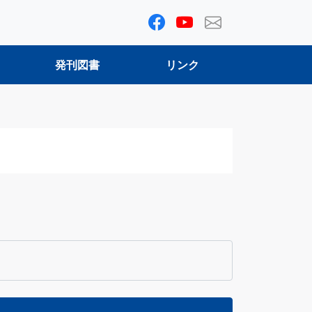
発刊図書
リンク